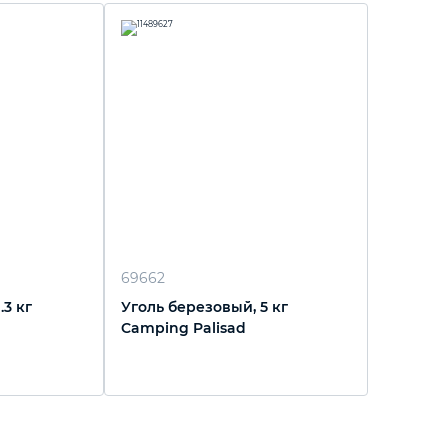
69662
.3 кг
Уголь березовый, 5 кг
Camping Palisad