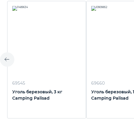
69545
69660
Уголь березовый, 3 кг
Уголь березовый, 1
Camping Palisad
Camping Palisad