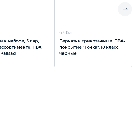
67855
 в наборе, 5 пар,
Перчатки трикотажные, ПВХ-
 ассортименте, ПВХ
покрытие "Точка", 10 класс,
 Palisad
черные