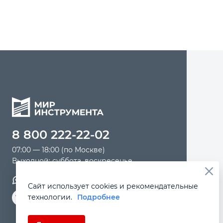
8 800 222-22-02
07:00 — 18:00 (по Москве)
Выходной: суббота, воскресенье
Обратная связь
Сайт использует cookies и рекомендательные
технологии.
Подробнее