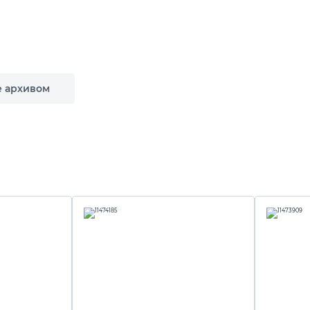
е архивом