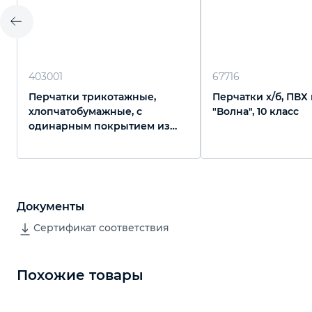
403001
67716
Перчатки трикотажные,
Перчатки х/б, ПВХ
хлопчатобумажные, с
"Волна", 10 класс
одинарным покрытием из
латекса, 13 класс вязки
Документы
Сертификат соответствия
Похожие товары