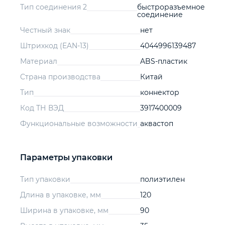
Тип соединения 2
быстроразъемное
соединение
Честный знак
нет
Штрихкод (EAN-13)
4044996139487
Материал
ABS-пластик
Страна производства
Китай
Тип
коннектор
Код ТН ВЭД
3917400009
Функциональные возможности
аквастоп
Параметры упаковки
Тип упаковки
полиэтилен
Длина в упаковке, мм
120
Ширина в упаковке, мм
90