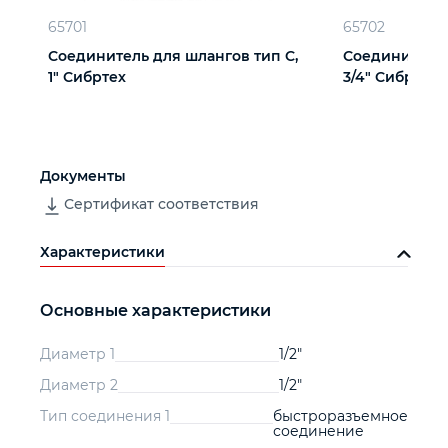
65701
65702
Соединитель для шлангов тип C,
Соединитель 
1" Сибртех
3/4" Сибртех
Документы
Сертификат соответствия
Характеристики
Основные характеристики
Диаметр 1
1/2"
Диаметр 2
1/2"
Тип соединения 1
быстроразъемное
соединение