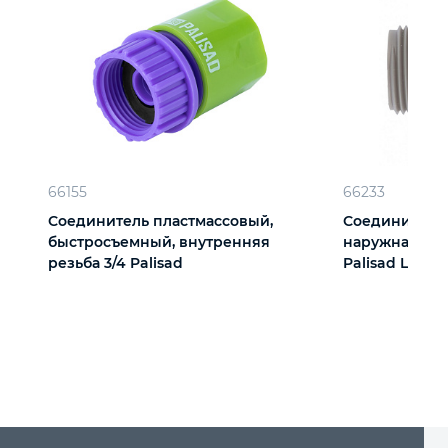
66155
66233
Соединитель пластмассовый,
Соединитель
быстросъемный, внутренняя
наружная резь
резьба 3/4 Palisad
Palisad Luxe