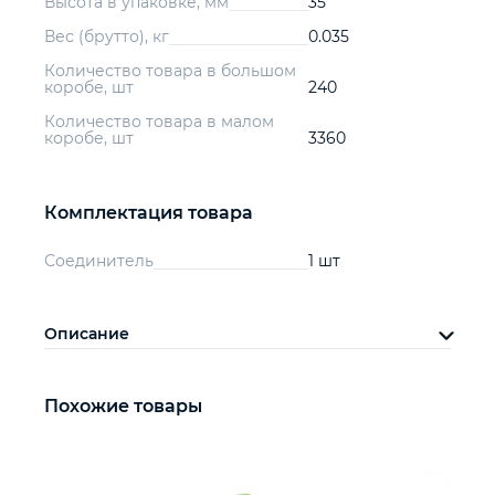
Высота в упаковке, мм
35
Вес (брутто), кг
0.035
Количество товара в большом
коробе, шт
240
Количество товара в малом
коробе, шт
3360
Комплектация товара
Соединитель
1 шт
Описание
Похожие товары