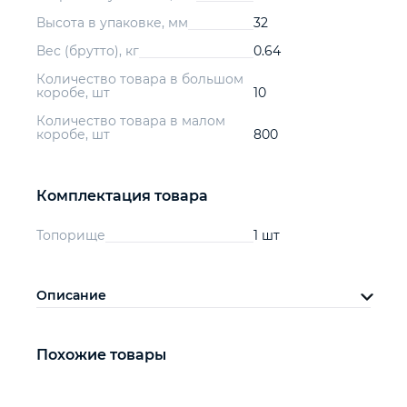
Высота в упаковке, мм
32
Вес (брутто), кг
0.64
Количество товара в большом
коробе, шт
10
Количество товара в малом
коробе, шт
800
Комплектация товара
Топорище
1 шт
Описание
Похожие товары