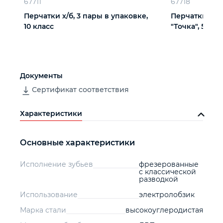
67711
67718
Перчатки х/б, 3 пары в упаковке,
Перчатки х/б
10 класс
"Точка", 5 пар
Документы
Сертификат соответствия
Характеристики
Основные характеристики
Исполнение зубьев
фрезерованные
с классической
разводкой
Использование
электролобзик
Марка стали
высокоуглеродистая