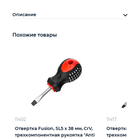
Описание
Похожие товары
11402
11417
Отвертка Fusion, SL5 х 38 мм, CrV,
Отвертка Fusio
трехкомпонентная рукоятка "Anti
трехкомпонен