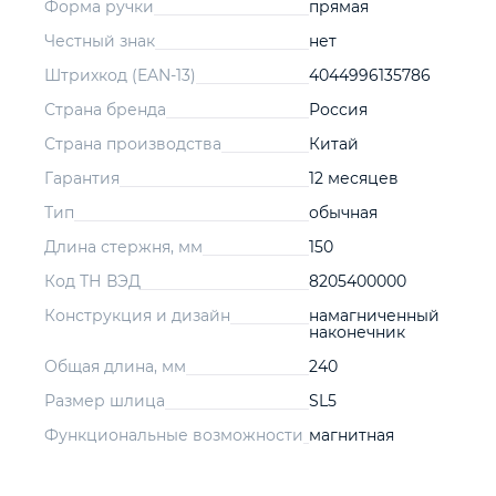
Форма ручки
прямая
Честный знак
нет
Штрихкод (EAN-13)
4044996135786
Страна бренда
Россия
Страна производства
Китай
Гарантия
12 месяцев
Тип
обычная
Длина стержня, мм
150
Код ТН ВЭД
8205400000
Конструкция и дизайн
намагниченный
наконечник
Общая длина, мм
240
Размер шлица
SL5
Функциональные возможности
магнитная