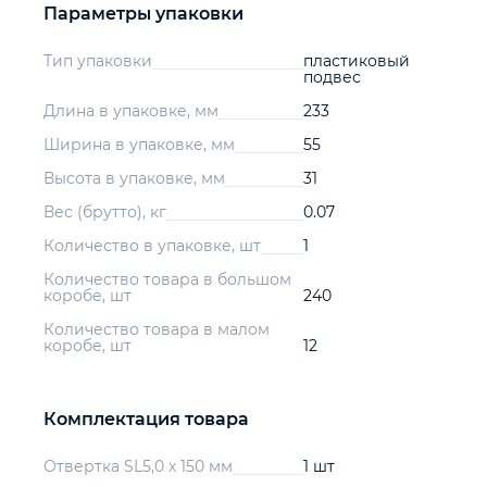
Параметры упаковки
Тип упаковки
пластиковый
подвес
Длина в упаковке, мм
233
Ширина в упаковке, мм
55
Высота в упаковке, мм
31
Вес (брутто), кг
0.07
Количество в упаковке, шт
1
Количество товара в большом
коробе, шт
240
Количество товара в малом
коробе, шт
12
Комплектация товара
Отвертка SL5,0 х 150 мм
1 шт