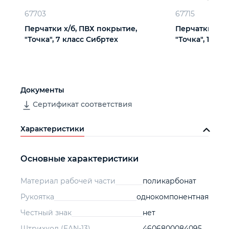
67703
67715
Перчатки х/б, ПВХ покрытие,
Перчатки х/б
"Точка", 7 класс Сибртех
"Точка", 10 кл
Документы
Сертификат соответствия
Характеристики
Основные характеристики
Материал рабочей части
поликарбонат
Рукоятка
однокомпонентная
Честный знак
нет
Штрихкод (EAN-13)
4606800084095