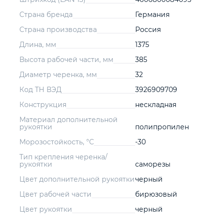
Страна бренда
Германия
Страна производства
Россия
Длина, мм
1375
Высота рабочей части, мм
385
Диаметр черенка, мм
32
Код ТН ВЭД
3926909709
Конструкция
нескладная
Материал дополнительной
рукоятки
полипропилен
Морозостойкость, °C
-30
Тип крепления черенка/
рукоятки
саморезы
Цвет дополнительной рукоятки
черный
Цвет рабочей части
бирюзовый
Цвет рукоятки
черный