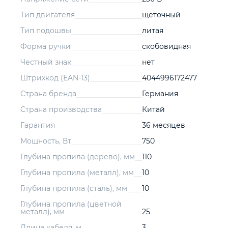
Тип двигателя
щеточный
Тип подошвы
литая
Форма ручки
скобовидная
Честный знак
нет
Штрихкод (EAN-13)
4044996172477
Страна бренда
Германия
Страна производства
Китай
Гарантия
36 месяцев
Мощность, Вт
750
Глубина пропила (дерево), мм
110
Глубина пропила (металл), мм
10
Глубина пропила (сталь), мм
10
Глубина пропила (цветной
металл), мм
25
Длина кабеля, м
3