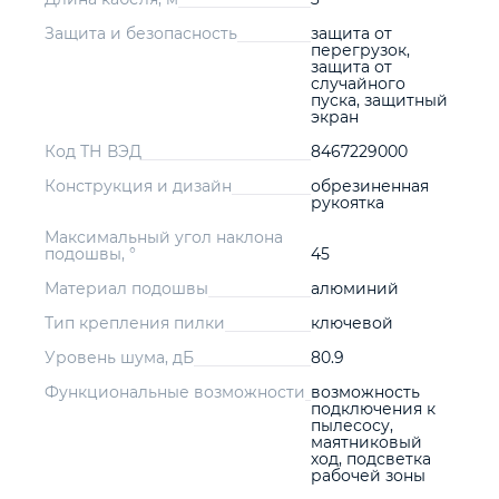
Защита и безопасность
защита от
перегрузок,
защита от
случайного
пуска, защитный
экран
Код ТН ВЭД
8467229000
Конструкция и дизайн
обрезиненная
рукоятка
Максимальный угол наклона
подошвы, °
45
Материал подошвы
алюминий
Тип крепления пилки
ключевой
Уровень шума, дБ
80.9
Функциональные возможности
возможность
подключения к
пылесосу,
маятниковый
ход, подсветка
рабочей зоны