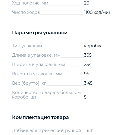
Ход полотна, мм
20
Число ходов
1100 ход/мин
Параметры упаковки
Тип упаковки
коробка
Длина в упаковке, мм
305
Ширина в упаковке, мм
234
Высота в упаковке, мм
95
Вес (брутто), кг
3.45
Количество товара в большом
коробе, шт
5
Комплектация товара
Лобзик электрический ручной
1 шт