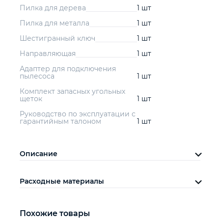
Пилка для дерева
1 шт
Пилка для металла
1 шт
Шестигранный ключ
1 шт
Направляющая
1 шт
Адаптер для подключения
пылесоса
1 шт
Комплект запасных угольных
щеток
1 шт
Руководство по эксплуатации с
гарантийным талоном
1 шт
Описание
Расходные материалы
Похожие товары