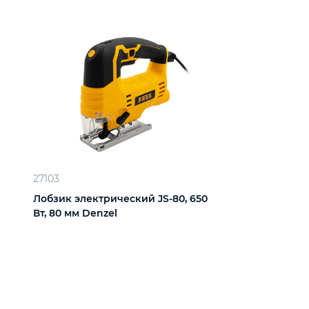
27103
Лобзик электрический JS-80, 650
Вт, 80 мм Denzel