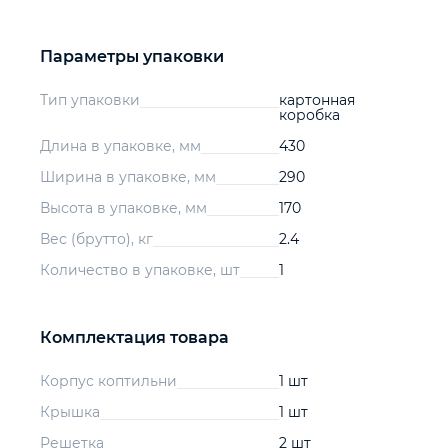
Параметры упаковки
Тип упаковки
картонная
коробка
Длина в упаковке, мм
430
Ширина в упаковке, мм
290
Высота в упаковке, мм
170
Вес (брутто), кг
2.4
Количество в упаковке, шт
1
Комплектация товара
Корпус коптильни
1 шт
Крышка
1 шт
Решетка
2 шт