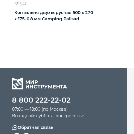
69541
Коптильня двухъярусная 500 х 270
х 175, 0.8 мм Camping Palisad
8 800 222-22-02
07:00 — 18:00 (по Москве)
Выходной: суббота, воскресенье
Обратная связь