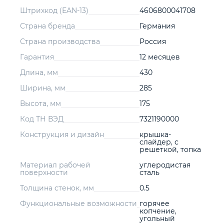
Штрихкод (EAN-13)
4606800041708
Страна бренда
Германия
Страна производства
Россия
Гарантия
12 месяцев
Длина, мм
430
Ширина, мм
285
Высота, мм
175
Код ТН ВЭД
7321190000
Конструкция и дизайн
крышка-
слайдер, с
решеткой, топка
Материал рабочей
углеродистая
поверхности
сталь
Толщина стенок, мм
0.5
Функциональные возможности
горячее
копчение,
угольный