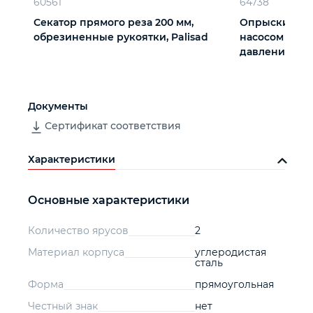
60561
64738
Секатор прямого реза 200 мм,
Опрыскиватель
обрезиненные рукоятки, Palisad
насосом и кл
давления Pal
Документы
Сертификат соответствия
Характеристики
Основные характеристики
Количество ярусов
2
Материал корпуса
углеродистая
сталь
Форма
прямоугольная
Честный знак
нет