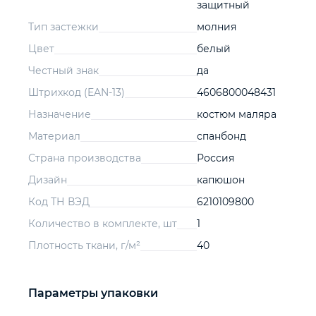
защитный
Тип застежки
молния
Цвет
белый
Честный знак
да
Штрихкод (EAN-13)
4606800048431
Назначение
костюм маляра
Материал
спанбонд
Страна производства
Россия
Дизайн
капюшон
Код ТН ВЭД
6210109800
Количество в комплекте, шт
1
Плотность ткани, г/м²
40
Параметры упаковки