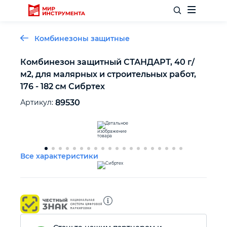
Комбинезоны защитные
Комбинезон защитный СТАНДАРТ, 40 г/
м2, для малярных и строительных работ,
Отделочный инструмент
176 - 182 см Сибртех
Артикул:
89530
Слесарный инструмент
Столярный инструмент
Все характеристики
Садовый инвентарь
Измерительный инструмент
Силовое оборудование