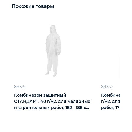
Похожие товары
89531
89532
Комбинезон защитный
Комбинезон 
СТАНДАРТ, 40 г/м2, для малярных
г/м2, для мал
и строительных работ, 182 - 188 см
работ, 176-18
Сибртех