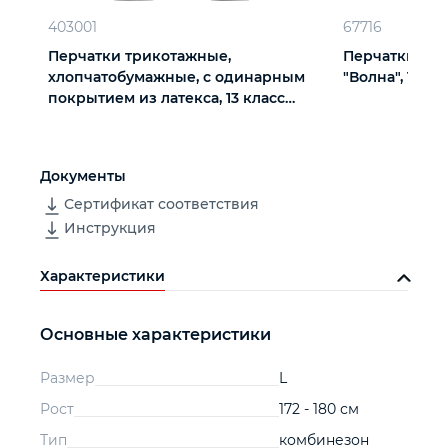
403001
67716
Перчатки трикотажные,
Перчатки х/б
хлопчатобумажные, с одинарным
"Волна", 10 кл
покрытием из латекса, 13 класс
вязки
Документы
Сертификат соответствия
Инструкция
Характеристики
Основные характеристики
Размер
L
Рост
172 - 180 см
Тип
комбинезон