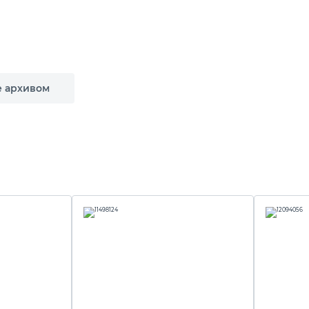
е архивом