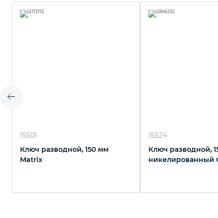
15501
15524
Ключ разводной, 150 мм
Ключ разводной, 1
Matrix
никелированный 