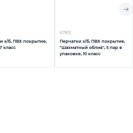
67812
и х/б, ПВХ покрытие,
Перчатки х/б, ПВХ покрытие,
 7 класс
"Шахматный облив", 5 пар в
упаковке, 10 класс