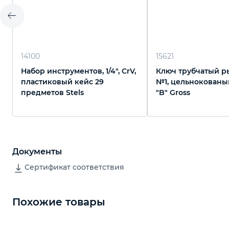
14100
15621
Набор инструментов, 1/4", CrV,
Ключ трубчатый р
пластиковый кейс 29
№1, цельнокованый
предметов Stels
"B" Gross
Документы
Сертификат соответствия
Похожие товары