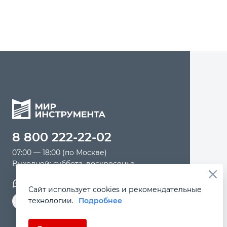
8 800 222-22-02
07:00 — 18:00 (по Москве)
Выходной: суббота, воскресенье
Обратная связь
Сайт использует cookies и рекомендательные
технологии.
Подробнее