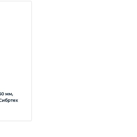
50 мм,
Сибртех