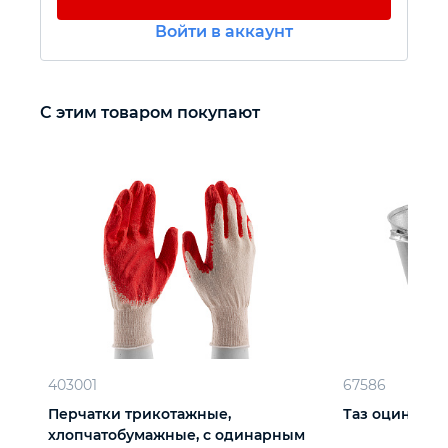
Войти в аккаунт
Автомобильный инструмент
Крепежный инструмент
С этим товаром покупают
Режущий инструмент
Прочий инструмент
403001
67586
Перчатки трикотажные,
Таз оцинкова
хлопчатобумажные, с одинарным