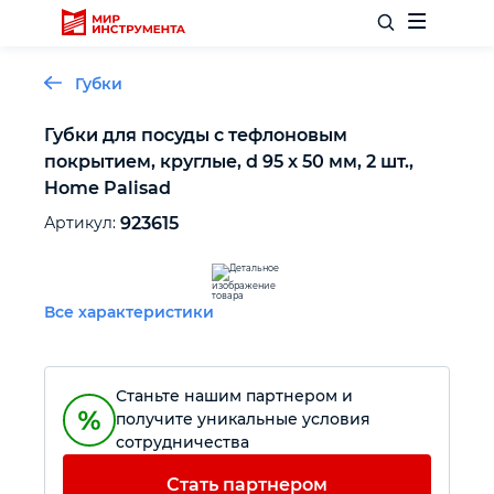
Губки
Губки для посуды c тефлоновым
покрытием, круглые, d 95 x 50 мм, 2 шт.,
Отделочный инструмент
Home Palisad
Артикул:
923615
Слесарный инструмент
Столярный инструмент
Все характеристики
Садовый инвентарь
Станьте нашим партнером и
Измерительный инструмент
получите уникальные условия
сотрудничества
Силовое оборудование
Стать партнером