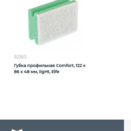
92363
Губка профильная Comfort, 122 х
86 х 48 мм, ligHt, Elfe