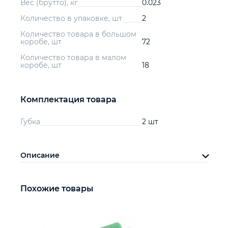
Вес (брутто), кг
0.023
Количество в упаковке, шт
2
Количество товара в большом
коробе, шт
72
Количество товара в малом
коробе, шт
18
Комплектация товара
Губка
2 шт
Описание
Похожие товары