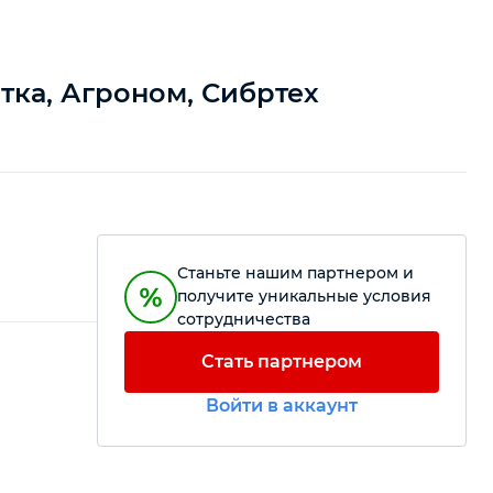
ятка, Агроном, Сибртех
Станьте нашим партнером и
получите уникальные условия
сотрудничества
Стать партнером
Войти в аккаунт