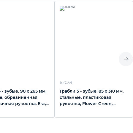
62039
 - зубые, 90 х 265 мм,
Грабли 5 - зубые, 85 х 310 мм,
е, обрезиненная
стальные, пластиковая
ичная рукоятка, Era,
рукоятка, Flower Green,
Palisad