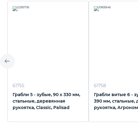
61755
61758
Грабли 5 - зубые, 90 х 330 мм,
Грабли витые 6 - зу
стальные, деревянная
390 мм, стальные,
рукоятка, Classic, Palisad
рукоятка, Агроном