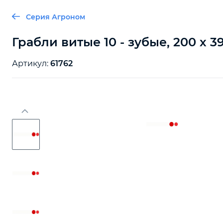
Серия Агроном
Грабли витые 10 - зубые, 200 х 
Артикул:
61762