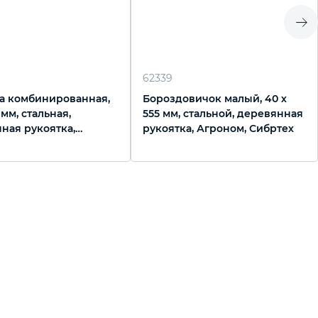
62339
а комбинированная,
Бороздовичок малый, 40 х
 мм, стальная,
555 мм, стальной, деревянная
ная рукоятка,
рукоятка, Агроном, Сибртех
, Сибртех