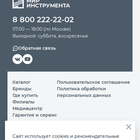
Автомобильный инструмент
8 800 222-22-02
07:00 — 18:00 (по Москве)
Крепежный инструмент
Выходной: суббота, воскресенье
Обратная связь
Режущий инструмент
Прочий инструмент
Каталог
Пользовательское соглашение
Бренды
Политика обработки
Где купить
персональных данных
Филиалы
Медиацентр
Гарантия и сервис
© 2026 ООО «МИР ИНСТРУМЕНТА»
Сайт использует cookies и рекомендательные