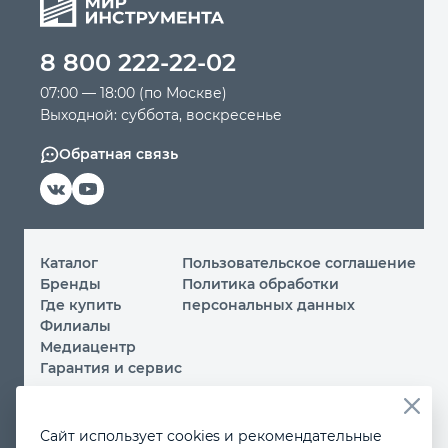
Автомобильный инструмент
8 800 222-22-02
07:00 — 18:00 (по Москве)
Крепежный инструмент
Выходной: суббота, воскресенье
Обратная связь
Режущий инструмент
Прочий инструмент
Каталог
Пользовательское соглашение
Бренды
Политика обработки
Где купить
персональных данных
Филиалы
Медиацентр
Гарантия и сервис
© 2026 ООО «МИР ИНСТРУМЕНТА»
Сайт использует cookies и рекомендательные