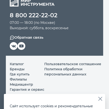
Автомобильный инструмент
8 800 222-22-02
07:00 — 18:00 (по Москве)
Крепежный инструмент
Выходной: суббота, воскресенье
Обратная связь
Режущий инструмент
Прочий инструмент
Каталог
Пользовательское соглашение
Бренды
Политика обработки
Где купить
персональных данных
Филиалы
Медиацентр
Гарантия и сервис
© 2026 ООО «МИР ИНСТРУМЕНТА»
Сайт использует cookies и рекомендательные