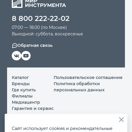
Автомобильный инструмент
8 800 222-22-02
07:00 — 18:00 (по Москве)
Крепежный инструмент
Выходной: суббота, воскресенье
Обратная связь
Режущий инструмент
Прочий инструмент
Каталог
Пользовательское соглашение
Бренды
Политика обработки
Где купить
персональных данных
Филиалы
Медиацентр
Гарантия и сервис
© 2026 ООО «МИР ИНСТРУМЕНТА»
Сайт использует cookies и рекомендательные