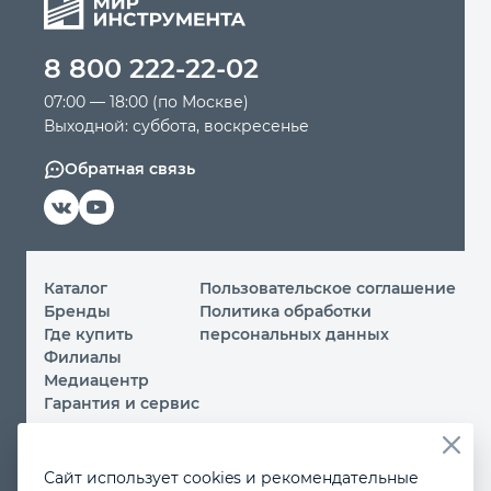
Автомобильный инструмент
8 800 222-22-02
07:00 — 18:00 (по Москве)
Крепежный инструмент
Выходной: суббота, воскресенье
Обратная связь
Режущий инструмент
Прочий инструмент
Каталог
Пользовательское соглашение
Бренды
Политика обработки
Где купить
персональных данных
Филиалы
Медиацентр
Гарантия и сервис
© 2026 ООО «МИР ИНСТРУМЕНТА»
Сайт использует cookies и рекомендательные