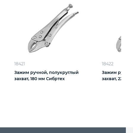
18421
18422
Зажим ручной, полукруглый
Зажим ручной
захват, 180 мм Сибртех
захват, 220 м