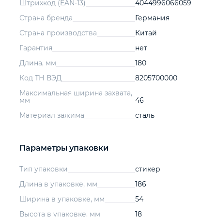
Штрихкод (EAN-13)
4044996066059
Страна бренда
Германия
Страна производства
Китай
Гарантия
нет
Длина, мм
180
Код ТН ВЭД
8205700000
Максимальная ширина захвата,
мм
46
Материал зажима
сталь
Параметры упаковки
Тип упаковки
стикер
Длина в упаковке, мм
186
Ширина в упаковке, мм
54
Высота в упаковке, мм
18