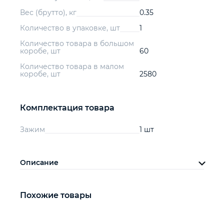
Вес (брутто), кг
0.35
Количество в упаковке, шт
1
Количество товара в большом
коробе, шт
60
Количество товара в малом
коробе, шт
2580
Комплектация товара
Зажим
1 шт
Описание
Похожие товары