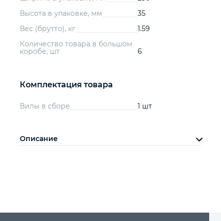
Высота в упаковке, мм
35
Вес (брутто), кг
1.59
Количество товара в большом
коробе, шт
6
Комплектация товара
Вилы в сборе
1 шт
Описание