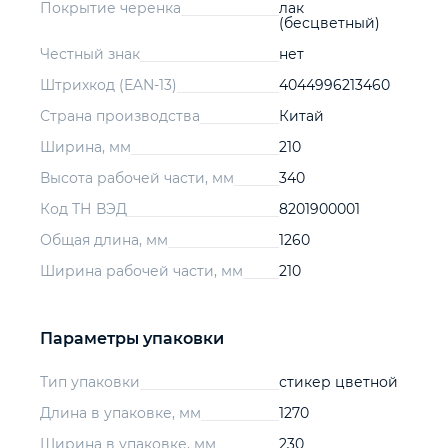
Покрытие черенка
лак
(бесцветный)
Честный знак
нет
Штрихкод (EAN-13)
4044996213460
Страна производства
Китай
Ширина, мм
210
Высота рабочей части, мм
340
Код ТН ВЭД
8201900001
Общая длина, мм
1260
Ширина рабочей части, мм
210
Параметры упаковки
Тип упаковки
стикер цветной
Длина в упаковке, мм
1270
Ширина в упаковке, мм
230