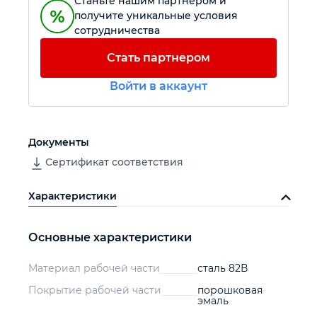
Станьте нашим партнером и
получите уникальные условия
сотрудничества
Автомобильный инструмент
Стать партнером
Крепежный инструмент
Войти в аккаунт
Режущий инструмент
Документы
Прочий инструмент
Сертификат соответствия
Характеристики
Основные характеристики
Материал рабочей части
сталь 82В
Покрытие рабочей части
порошковая
эмаль