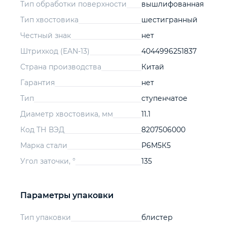
Тип обработки поверхности
вышлифованная
Тип хвостовика
шестигранный
Честный знак
нет
Штрихкод (EAN-13)
4044996251837
Страна производства
Китай
Гарантия
нет
Тип
ступенчатое
Диаметр хвостовика, мм
11.1
Код ТН ВЭД
8207506000
Марка стали
Р6М5К5
Угол заточки, °
135
Параметры упаковки
Тип упаковки
блистер