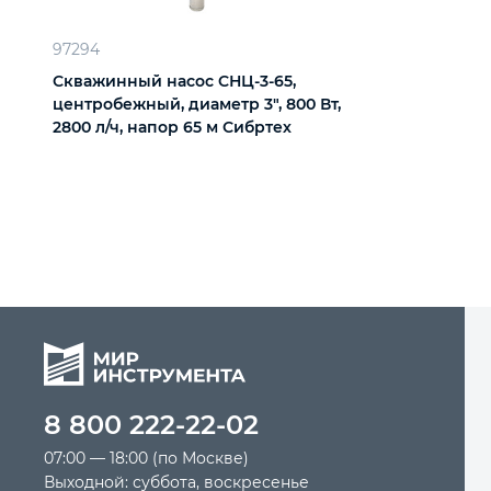
97294
Скважинный насос CНЦ-3-65,
центробежный, диаметр 3", 800 Вт,
2800 л/ч, напор 65 м Сибртех
8 800 222-22-02
07:00 — 18:00 (по Москве)
Выходной: суббота, воскресенье