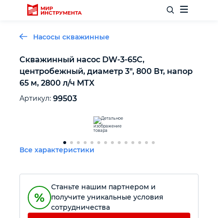
Насосы скважинные
Скважинный насос DW-3-65C,
центробежный, диаметр 3", 800 Вт, напор
Отделочный инструмент
65 м, 2800 л/ч MTX
Артикул:
99503
Слесарный инструмент
Столярный инструмент
Все характеристики
Садовый инвентарь
Измерительный инструмент
Станьте нашим партнером и
получите уникальные условия
сотрудничества
Силовое оборудование