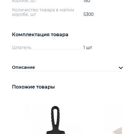
коробе, шт
150
Количество товара в малом
коробе, шт
5300
Комплектация товара
Шпатель
1 шт
Описание
Похожие товары