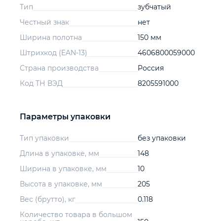
Тип
зубчатый
Честный знак
нет
Ширина полотна
150 мм
Штрихкод (EAN-13)
4606800059000
Страна производства
Россия
Код ТН ВЭД
8205591000
Параметры упаковки
Тип упаковки
без упаковки
Длина в упаковке, мм
148
Ширина в упаковке, мм
10
Высота в упаковке, мм
205
Вес (брутто), кг
0.118
Количество товара в большом