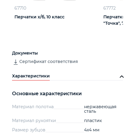
67710
67772
Перчатки х/б, 10 класс
Перчатки х/б
"Точка", 7 кла
Документы
Сертификат соответствия
Характеристики
Основные характеристики
Материал полотна
нержавеющая
сталь
Материал рукоятки
пластик
Размер зубцов
4x4 мм