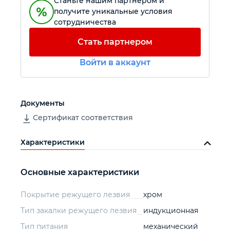
Станьте нашим партнером и
получите уникальные условия
сотрудничества
Автомобильный инструмент
Стать партнером
Крепежный инструмент
Войти в аккаунт
Режущий инструмент
Документы
Прочий инструмент
Сертификат соответствия
Характеристики
Основные характеристики
Покрытие режущего лезвия
хром
Тип закалки режущего лезвия
индукционная
Тип питания
механический