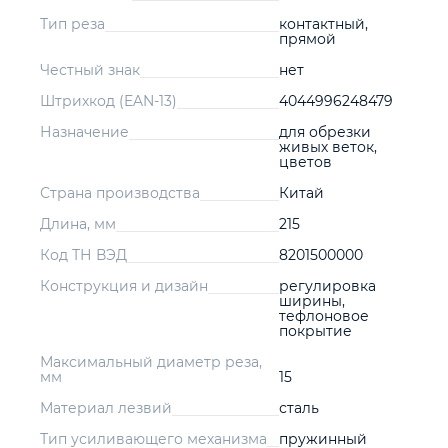
Тип реза
контактный,
прямой
Честный знак
нет
Штрихкод (EAN-13)
4044996248479
Назначение
для обрезки
живых веток,
цветов
Страна производства
Китай
Длина, мм
215
Код ТН ВЭД
8201500000
Конструкция и дизайн
регулировка
ширины,
тефлоновое
покрытие
Максимальный диаметр реза,
мм
15
Материал лезвий
сталь
Тип усиливающего механизма
пружинный