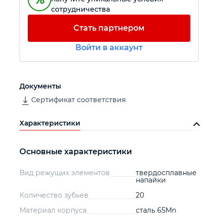
сотрудничества
Автомобильный инструмент
Стать партнером
Войти в аккаунт
Крепежный инструмент
Режущий инструмент
Документы
Сертификат соответствия
Прочий инструмент
Характеристики
Основные характеристики
Вид режущих элементов
твердосплавные
напайки
Количество зубьев
20
Материал корпуса
сталь 65Mn