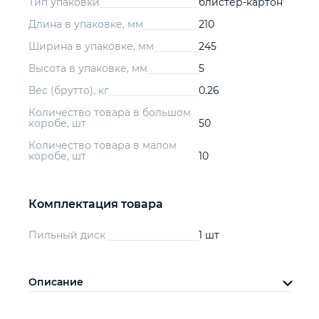
Тип упаковки
блистер-картон
Длина в упаковке, мм
210
Ширина в упаковке, мм
245
Высота в упаковке, мм
5
Вес (брутто), кг
0.26
Количество товара в большом
коробе, шт
50
Количество товара в малом
коробе, шт
10
Комплектация товара
Пильный диск
1 шт
Описание