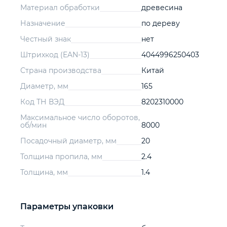
Материал обработки
древесина
Назначение
по дереву
Честный знак
нет
Штрихкод (EAN-13)
4044996250403
Страна производства
Китай
Диаметр, мм
165
Код ТН ВЭД
8202310000
Максимальное число оборотов,
об/мин
8000
Посадочный диаметр, мм
20
Толщина пропила, мм
2.4
Толщина, мм
1.4
Параметры упаковки