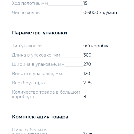
Ход полотна, мм
15
Число ходов
0-3000 ход/мин
Параметры упаковки
Тип упаковки
ч/б коробка
Длина в упаковке, мм
360
Ширина в упаковке, мм
270
Высота в упаковке, мм
120
Вес (брутто), кг
2.75
Количество товара в большом
коробе, шт
8
Комплектация товара
Пила сабельная