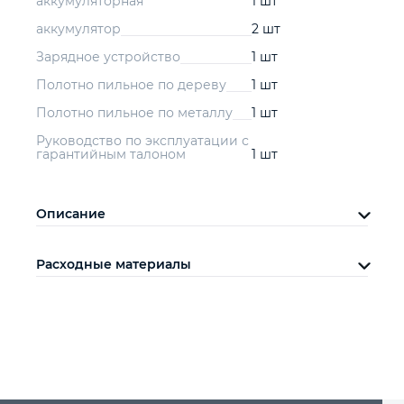
аккумуляторная
1 шт
аккумулятор
2 шт
Зарядное устройство
1 шт
Полотно пильное по дереву
1 шт
Полотно пильное по металлу
1 шт
Руководство по эксплуатации с
гарантийным талоном
1 шт
Описание
Расходные материалы