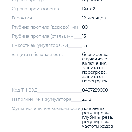
Страна производства
Китай
Гарантия
12 месяцев
Глубина пропила (дерево), мм
80
Глубина пропила (сталь), мм
15
Емкость аккумулятора, Ач
1.5
Защита и безопасность
блокировка
случайного
включения,
защита от
перегрева,
защита от
перегрузок
Код ТН ВЭД
8467229000
Напряжение аккумулятора
20 В
Функциональные возможности
подсветка,
регулировка
глубины реза,
регулировка
частоты ходов