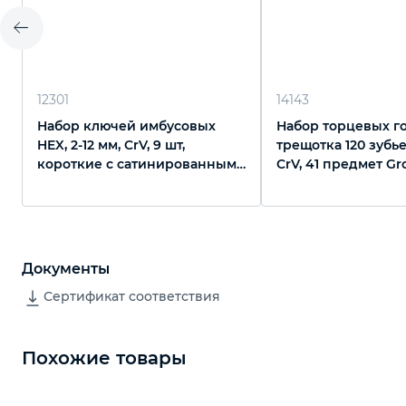
12301
14143
Набор ключей имбусовых
Набор торцевых го
HEX, 2-12 мм, CrV, 9 шт,
трещотка 120 зубьев, 
короткие с сатинированным
CrV, 41 предмет Gr
покрытием Matrix
Документы
Сертификат соответствия
Похожие товары