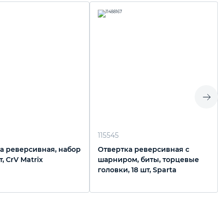
115545
а реверсивная, набор
Отвертка реверсивная с
т, CrV Matrix
шарниром, биты, торцевые
головки, 18 шт, Sparta