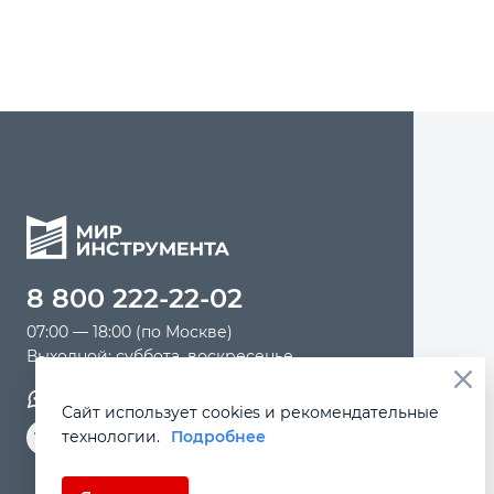
8 800 222-22-02
07:00 — 18:00 (по Москве)
Выходной: суббота, воскресенье
Обратная связь
Сайт использует cookies и рекомендательные
технологии.
Подробнее