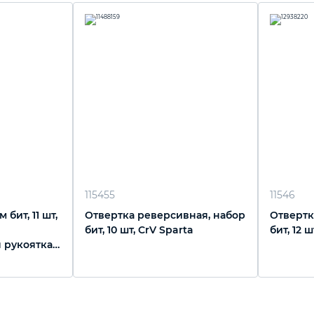
115455
11546
бит, 11 шт,
Отвертка реверсивная, набор
Отвертк
бит, 10 шт, CrV Sparta
бит, 12 ш
 рукоятка