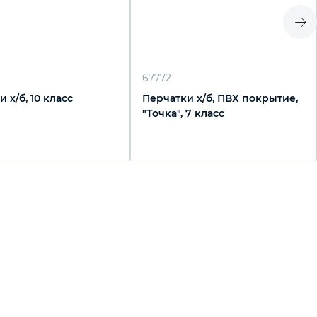
67772
 х/б, 10 класс
Перчатки х/б, ПВХ покрытие,
"Точка", 7 класс