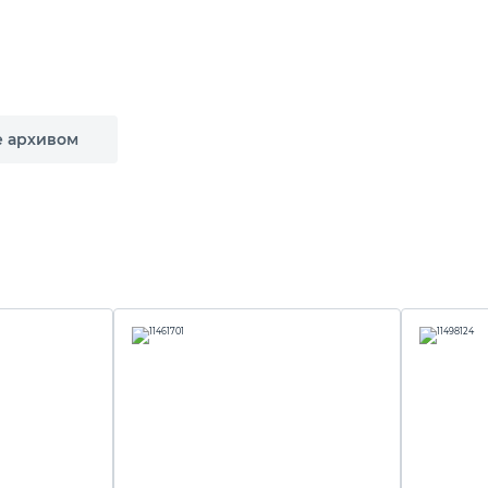
е архивом