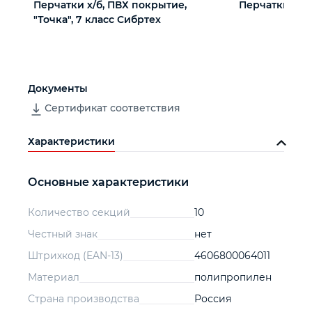
Перчатки х/б, ПВХ покрытие,
Перчатки х/б,
"Точка", 7 класс Сибртех
Документы
Сертификат соответствия
Характеристики
Основные характеристики
Количество секций
10
Честный знак
нет
Штрихкод (EAN-13)
4606800064011
Материал
полипропилен
Страна производства
Россия