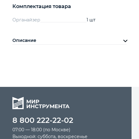
Комплектация товара
Органайзер
1 шт
Описание
8 800 222-22-02
07:00 — 18:00 (по Москве)
Выходной: суббота, воскресенье