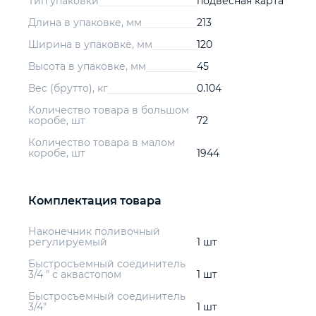
Тип упаковки
подвесная карта
Длина в упаковке, мм
213
Ширина в упаковке, мм
120
Высота в упаковке, мм
45
Вес (брутто), кг
0.104
Количество товара в большом
коробе, шт
72
Количество товара в малом
коробе, шт
1944
Комплектация товара
Наконечник поливочный
регулируемый
1 шт
Быстросъемный соединитель
3/4 " с аквастопом
1 шт
Быстросъемный соединитель
3/4"
1 шт