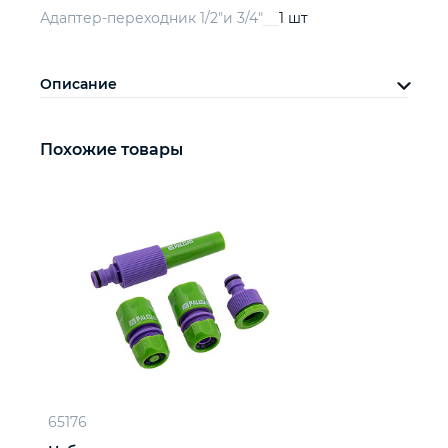
Адаптер-переходник 1/2"и 3/4"
1 шт
Описание
Похожие товары
65176