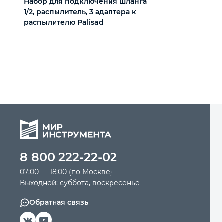
Набор для подключения шланга
1/2, распылитель, 3 адаптера к
распылителю Palisad
8 800 222-22-02
07:00 — 18:00 (по Москве)
Выходной: суббота, воскресенье
Обратная связь