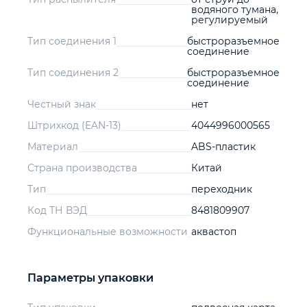
водяного тумана,
регулируемый
Тип соединения 1
быстроразъемное
соединение
Тип соединения 2
быстроразъемное
соединение
Честный знак
нет
Штрихкод (EAN-13)
4044996000565
Материал
ABS-пластик
Страна производства
Китай
Тип
переходник
Код ТН ВЭД
8481809907
Функциональные возможности
аквастоп
Параметры упаковки