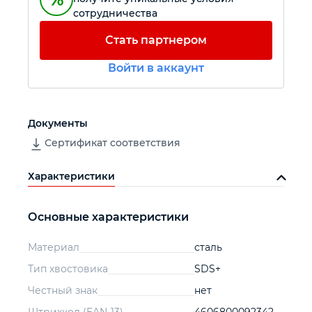
сотрудничества
Автомобильный инструмент
Стать партнером
Войти в аккаунт
Крепежный инструмент
Режущий инструмент
Документы
Сертификат соответствия
Прочий инструмент
Характеристики
Основные характеристики
Материал
сталь
Тип хвостовика
SDS+
Честный знак
нет