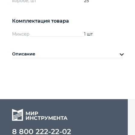
коробе, шт
25
Комплектация товара
Миксер
1 шт
Описание
8 800 222-22-02