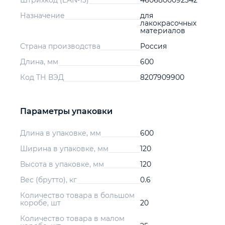
Штрихкод (EAN-13)
4606800092342
Назначение
для
лакокрасочных
материалов
Страна производства
Россия
Длина, мм
600
Код ТН ВЭД
8207909900
Параметры упаковки
Длина в упаковке, мм
600
Ширина в упаковке, мм
120
Высота в упаковке, мм
120
Вес (брутто), кг
0.6
Количество товара в большом
коробе, шт
20
Количество товара в малом