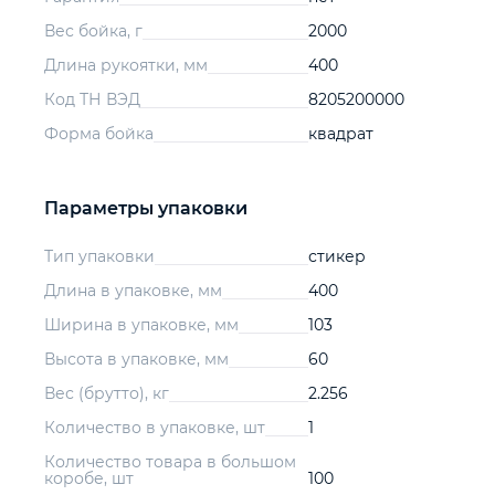
Вес бойка, г
2000
Длина рукоятки, мм
400
Код ТН ВЭД
8205200000
Форма бойка
квадрат
Параметры упаковки
Тип упаковки
стикер
Длина в упаковке, мм
400
Ширина в упаковке, мм
103
Высота в упаковке, мм
60
Вес (брутто), кг
2.256
Количество в упаковке, шт
1
Количество товара в большом
коробе, шт
100