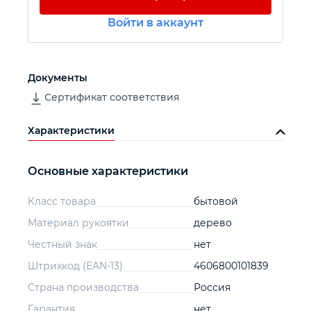
Войти в аккаунт
Автомобильный инструмент
Крепежный инструмент
Документы
Сертификат соответствия
Режущий инструмент
Характеристики
Прочий инструмент
Основные характеристики
Класс товара
бытовой
Материал рукоятки
дерево
Честный знак
нет
Штрихкод (EAN-13)
4606800101839
Страна производства
Россия
Гарантия
нет