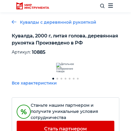
Кувалды с деревянной рукояткой
Кувалда, 2000 г, литая голова, деревянная
рукоятка Произведено в РФ
Отделочный инструмент
Артикул:
10885
Слесарный инструмент
Столярный инструмент
Все характеристики
Садовый инвентарь
Станьте нашим партнером и
Измерительный инструмент
получите уникальные условия
сотрудничества
Силовое оборудование
Стать партнером