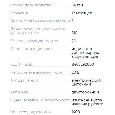
Страна производства
Китай
Гарантия
12 месяцев
Время зарядки аккумулятора, ч
3
Длина режущей кромки для
кустарника, мм
510
Емкость аккумулятора, Ач
2.1
Индикация и дисплеи
индикатор
уровня заряда
аккумулятора
Код ТН ВЭД
8467292000
Напряжение аккумулятора
20 В
Тип двигателя
электрический
щеточный
Тип ножа
двусторонний
Функциональные возможности
изменения угла
наклона рукояти
Число ходов, ход/мин
1400