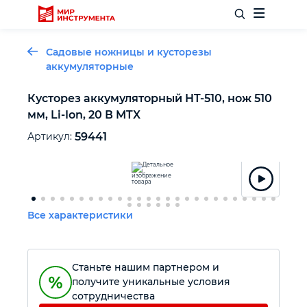
Садовые ножницы и кусторезы
аккумуляторные
Кусторез аккумуляторный HT-510, нож 510
Отделочный инструмент
мм, Li-Ion, 20 В MTX
Артикул:
59441
Слесарный инструмент
Столярный инструмент
Все характеристики
Садовый инвентарь
Измерительный инструмент
Станьте нашим партнером и
получите уникальные условия
сотрудничества
Силовое оборудование