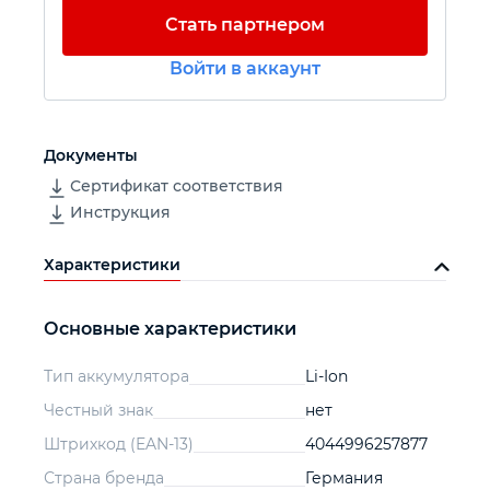
Стать партнером
Автомобильный инструмент
Войти в аккаунт
Крепежный инструмент
Документы
Режущий инструмент
Сертификат соответствия
Инструкция
Прочий инструмент
Характеристики
Основные характеристики
Тип аккумулятора
Li-Ion
Честный знак
нет
Штрихкод (EAN-13)
4044996257877
Страна бренда
Германия