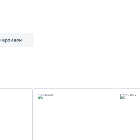
е архивом