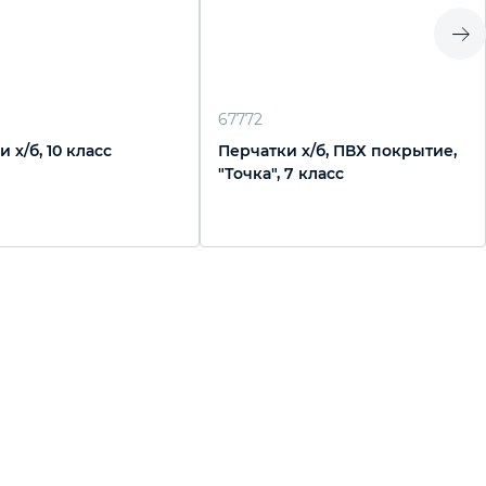
67772
 х/б, 10 класс
Перчатки х/б, ПВХ покрытие,
"Точка", 7 класс