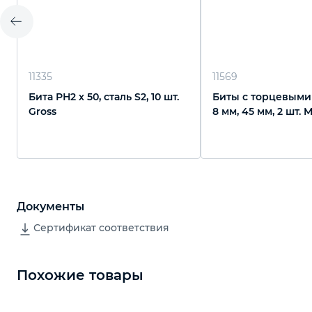
11335
11569
Бита РН2 х 50, сталь S2, 10 шт.
Биты с торцевыми
Gross
8 мм, 45 мм, 2 шт. M
Документы
Сертификат соответствия
Похожие товары