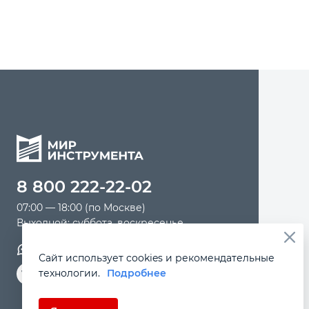
8 800 222-22-02
07:00 — 18:00 (по Москве)
Выходной: суббота, воскресенье
Обратная связь
Сайт использует cookies и рекомендательные
технологии.
Подробнее