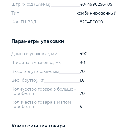
Штрихкод (EAN-13)
4044996256405
Тип
комбинированный
Код ТН ВЭД
8204110000
Параметры упаковки
Длина в упаковке, мм
490
Ширина в упаковке, мм
90
Высота в упаковке, мм
20
Вес (брутто), кг
1.6
Количество товара в большом
коробе, шт
20
Количество товара в малом
коробе, шт
5
Комплектация товара