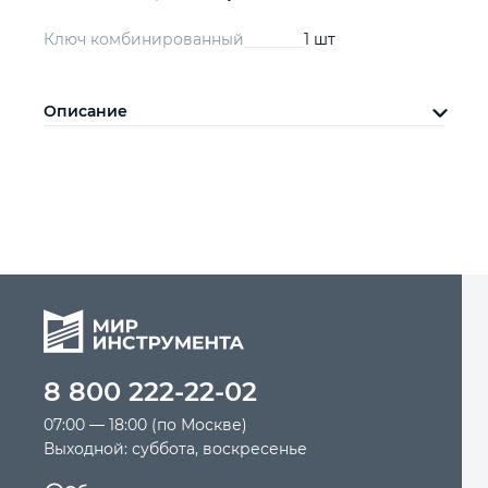
Ключ комбинированный
1 шт
Описание
8 800 222-22-02
07:00 — 18:00 (по Москве)
Выходной: суббота, воскресенье