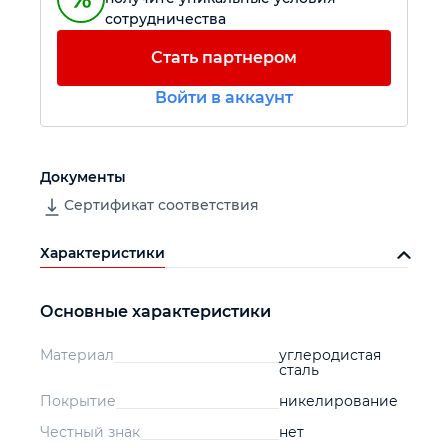
сотрудничества
Автомобильный инструмент
Стать партнером
Войти в аккаунт
Крепежный инструмент
Режущий инструмент
Документы
Сертификат соответствия
Прочий инструмент
Характеристики
Основные характеристики
Материал
углеродистая
сталь
Покрытие
никелирование
Честный знак
нет