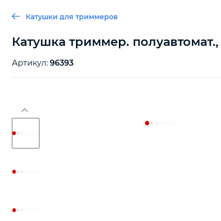
Катушки для триммеров
Катушка триммер. полуавтомат., га
Артикул:
96393