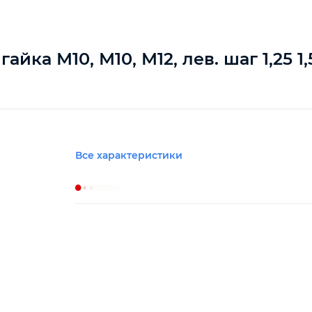
йка М10, М10, М12, лев. шаг 1,25 1,
Все характеристики