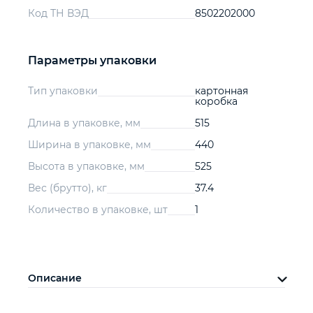
Код ТН ВЭД
8502202000
Параметры упаковки
Тип упаковки
картонная
коробка
Длина в упаковке, мм
515
Ширина в упаковке, мм
440
Высота в упаковке, мм
525
Вес (брутто), кг
37.4
Количество в упаковке, шт
1
Описание