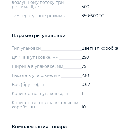
воздушному потоку при
режиме II, л/ч
500
Температурные режимы
350/600 °С
Параметры упаковки
Тип упаковки
цветная коробка
Длина в упаковке, мм
250
Ширина в упаковке, мм
75
Высота в упаковке, мм
230
Вес (брутто), кг
0.92
Количество в упаковке, шт
1
Количество товара в большом
коробе, шт
10
Комплектация товара