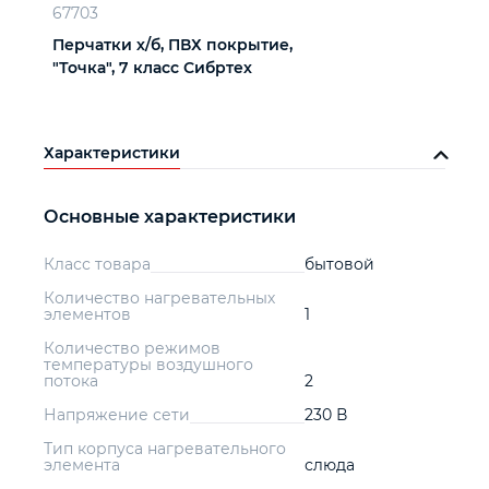
67703
Перчатки х/б, ПВХ покрытие,
"Точка", 7 класс Сибртех
Характеристики
Основные характеристики
Класс товара
бытовой
Количество нагревательных
элементов
1
Количество режимов
температуры воздушного
потока
2
Напряжение сети
230 В
Тип корпуса нагревательного
элемента
слюда