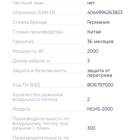
Честный знак
нет
Штрихкод (EAN-13)
4044996263823
Страна бренда
Германия
Страна производства
Китай
Гарантия
36 месяцев
Мощность, Вт
2000
Длина кабеля, м
3
Защита и безопасность
защита от
перегрева
Код ТН ВЭД
8516797000
Количество режимов
воздушного потока
2
Модель
HGHS-2000
Производительность по
воздушному потоку при
режиме I, л/мин
300
Производительность по