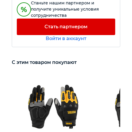
Станьте нашим партнером и
получите уникальные условия
Автомобильный инструмент
сотрудничества
Стать партнером
Крепежный инструмент
Войти в аккаунт
Режущий инструмент
С этим товаром покупают
Прочий инструмент