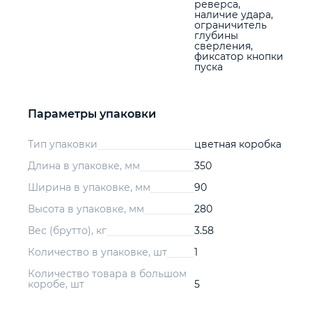
реверса,
наличие удара,
ограничитель
глубины
сверления,
фиксатор кнопки
пуска
Параметры упаковки
Тип упаковки
цветная коробка
Длина в упаковке, мм
350
Ширина в упаковке, мм
90
Высота в упаковке, мм
280
Вес (брутто), кг
3.58
Количество в упаковке, шт
1
Количество товара в большом
коробе, шт
5