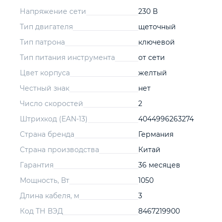
Напряжение сети
230 В
Тип двигателя
щеточный
Тип патрона
ключевой
Тип питания инструмента
от сети
Цвет корпуса
желтый
Честный знак
нет
Число скоростей
2
Штрихкод (EAN-13)
4044996263274
Страна бренда
Германия
Страна производства
Китай
Гарантия
36 месяцев
Мощность, Вт
1050
Длина кабеля, м
3
Код ТН ВЭД
8467219900