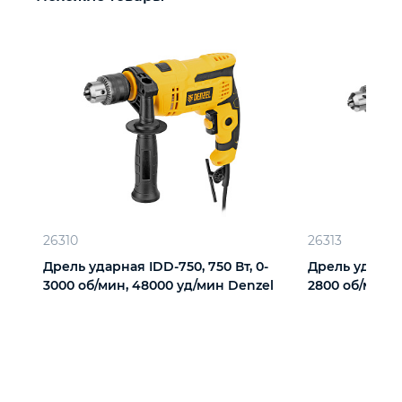
26310
26313
Дрель ударная IDD-750, 750 Вт, 0-
Дрель ударная
3000 об/мин, 48000 уд/мин Denzel
2800 об/мин,