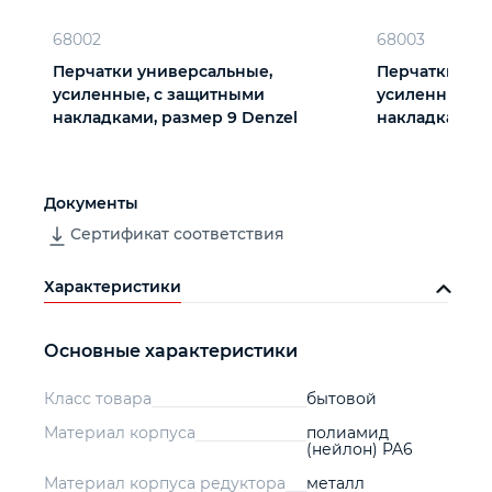
68002
68003
Перчатки универсальные,
Перчатки уни
усиленные, с защитными
усиленные, 
накладками, размер 9 Denzel
накладками, 
Документы
Сертификат соответствия
Характеристики
Основные характеристики
Класс товара
бытовой
Материал корпуса
полиамид
(нейлон) PA6
Материал корпуса редуктора
металл