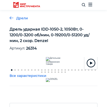
Дрели
Дрель ударная IDD-1050-2, 1050Вт, 0-
1200/0-3200 об/мин, 0-19200/0-51200 уд/
Отделочный инструмент
мин, 2 скор. Denzel
Артикул:
26314
Слесарный инструмент
Столярный инструмент
Все характеристики
Садовый инвентарь
Измерительный инструмент
Силовое оборудование