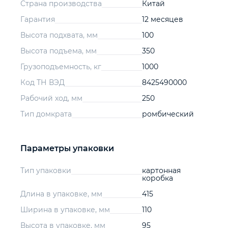
Страна производства
Китай
Гарантия
12 месяцев
Высота подхвата, мм
100
Высота подъема, мм
350
Грузоподъемность, кг
1000
Код ТН ВЭД
8425490000
Рабочий ход, мм
250
Тип домкрата
ромбический
Параметры упаковки
Тип упаковки
картонная
коробка
Длина в упаковке, мм
415
Ширина в упаковке, мм
110
Высота в упаковке, мм
95