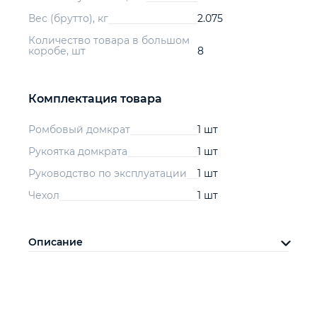
Вес (брутто), кг
2.075
Количество товара в большом
коробе, шт
8
Комплектация товара
Ромбовый домкрат
1 шт
Рукоятка домкрата
1 шт
Руководство по эксплуатации
1 шт
Чехол
1 шт
Описание