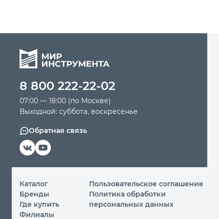
8 800 222-22-02
07:00 — 18:00 (по Москве)
Выходной: суббота, воскресенье
Обратная связь
Каталог
Пользовательское соглашение
Бренды
Политика обработки
Где купить
персональных данных
Филиалы