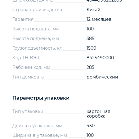
Штрихкод (EAN-13)
4044996262895
Страна производства
Китай
Гарантия
12 месяцев
Высота подхвата, мм
100
Высота подъема, мм
385
Грузоподъемность, кг
1500
Код ТН ВЭД
8425490000
Рабочий ход, мм
285
Тип домкрата
ромбический
Параметры упаковки
Тип упаковки
картонная
коробка
Длина в упаковке, мм
430
Ширина в упаковке, мм
100