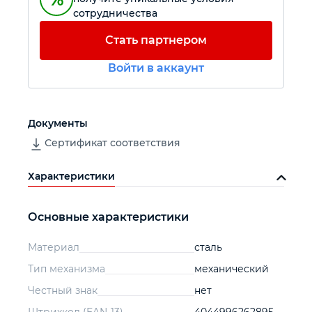
сотрудничества
Автомобильный инструмент
Стать партнером
Войти в аккаунт
Крепежный инструмент
Режущий инструмент
Документы
Сертификат соответствия
Прочий инструмент
Характеристики
Основные характеристики
Материал
сталь
Тип механизма
механический
Честный знак
нет