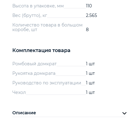
Высота в упаковке, мм
110
Вес (брутто), кг
2.565
Количество товара в большом
коробе, шт
8
Комплектация товара
Ромбовый домкрат
1 шт
Рукоятка домкрата
1 шт
Руководство по эксплуатации
1 шт
Чехол
1 шт
Описание