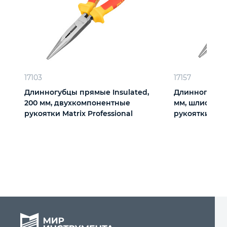
17103
17157
Длинногубцы прямые Insulated,
Длинногубцы 
200 мм, двухкомпонентные
мм, шлифова
рукоятки Matrix Professional
рукоятки Spa