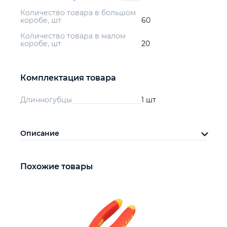
Количество товара в большом
коробе, шт
60
Количество товара в малом
коробе, шт
20
Комплектация товара
Длинногубцы
1 шт
Описание
Похожие товары