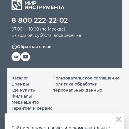
Автомобильный инструмент
8 800 222-22-02
07:00 — 18:00 (по Москве)
Крепежный инструмент
Выходной: суббота, воскресенье
Режущий инструмент
Обратная связь
Прочий инструмент
Каталог
Пользовательское соглашение
Бренды
Политика обработки
Где купить
персональных данных
Филиалы
Медиацентр
Гарантия и сервис
© 2026 ООО «МИР ИНСТРУМЕНТА»
Сайт использует cookies и рекомендательные