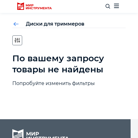
Диски для триммеров
Отделочный инструмент
По вашему запросу
Слесарный инструмент
товары не найдены
Столярный инструмент
Попробуйте изменить фильтры
Садовый инвентарь
Измерительный инструмент
Силовое оборудование