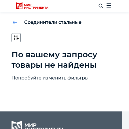
Соединители стальные
Отделочный инструмент
По вашему запросу
Слесарный инструмент
товары не найдены
Столярный инструмент
Попробуйте изменить фильтры
Садовый инвентарь
Измерительный инструмент
Силовое оборудование