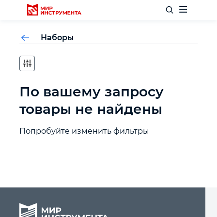
Наборы
Отделочный инструмент
По вашему запросу
Слесарный инструмент
товары не найдены
Столярный инструмент
Попробуйте изменить фильтры
Садовый инвентарь
Измерительный инструмент
Силовое оборудование