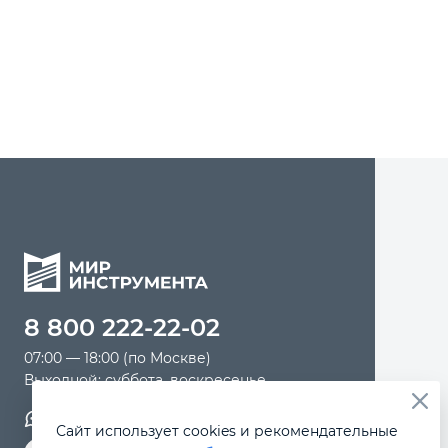
Автомобильный инструмент
Крепежный инструмент
Режущий инструмент
Прочий инструмент
8 800 222-22-02
07:00 — 18:00 (по Москве)
Выходной: суббота, воскресенье
Обратная связь
Сайт использует cookies и рекомендательные