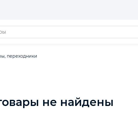
ры, переходники
товары не найдены