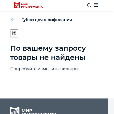
Губки для шлифования
Отделочный инструмент
По вашему запросу
Слесарный инструмент
товары не найдены
Столярный инструмент
Попробуйте изменить фильтры
Садовый инвентарь
Измерительный инструмент
Силовое оборудование