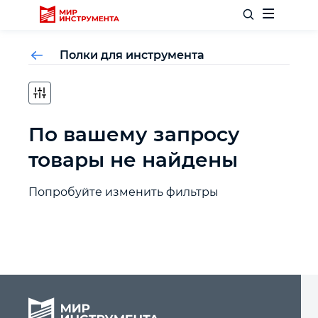
Полки для инструмента
Отделочный инструмент
По вашему запросу
Слесарный инструмент
товары не найдены
Столярный инструмент
Попробуйте изменить фильтры
Садовый инвентарь
Измерительный инструмент
Силовое оборудование