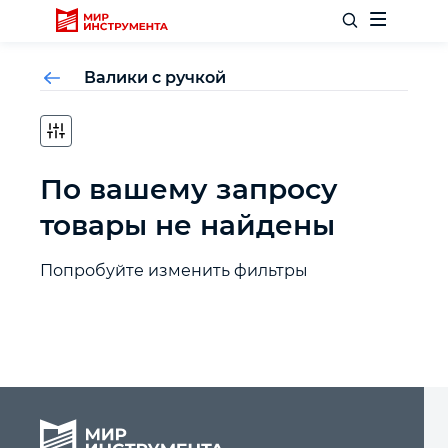
Валики с ручкой
Отделочный инструмент
По вашему запросу
Слесарный инструмент
товары не найдены
Столярный инструмент
Попробуйте изменить фильтры
Садовый инвентарь
Измерительный инструмент
Силовое оборудование