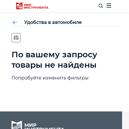
Удобства в автомобиле
Отделочный инструмент
По вашему запросу
Слесарный инструмент
товары не найдены
Столярный инструмент
Попробуйте изменить фильтры
Садовый инвентарь
Измерительный инструмент
Силовое оборудование