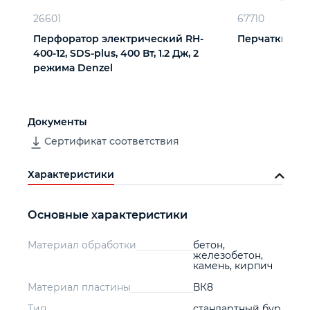
26601
67710
Перфоратор электрический RH-
Перчатки х/б,
400-12, SDS-plus, 400 Вт, 1.2 Дж, 2
режима Denzel
Документы
Сертификат соответствия
Характеристики
Основные характеристики
Материал обработки
бетон,
железобетон,
камень, кирпич
Материал пластины
ВК8
Тип
стандартный бур