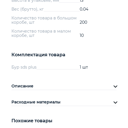
Высота в упаковке, мм
13
Вес (брутто), кг
0.04
Количество товара в большом
коробе, шт
200
Количество товара в малом
коробе, шт
10
Комплектация товара
Бур sds plus
1 шт
Описание
Расходные материалы
Похожие товары