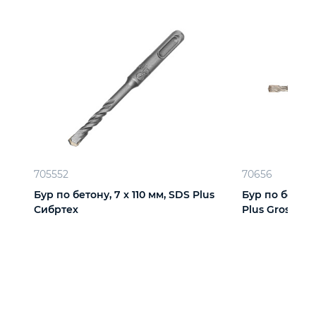
705552
70656
Бур по бетону, 7 x 110 мм, SDS Plus
Бур по бетону 
Сибртех
Plus Gross