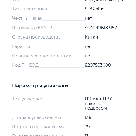
Тип хвостовика
SDS-plus
Честный знак
нет
Штрихкод (EAN-13)
4044996183152
Страна производства
Китай
Гарантия
нет
Особые условия гарантии
нет
Код ТН ВЭД
8207503000
Параметры упаковки
Тип упаковки
ПЭ или ПВХ
пакет с
подвесом
Длина в упаковке, мм
136
Ширина в упаковке, мм
39